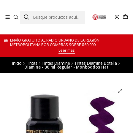
ENVÍO GRATUITO AL RADIO URBANO DE LA REGIÓN
METROPOLITANA POR COMPRAS SOBRE $60.000
Leer más
Inicio
Tintas
Tintas Diamine
Tintas Diamine Botella
Diamine - 30 ml Regular - Monboddos Hat