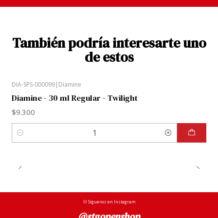
También podría interesarte uno
de estos
DIA-SPS-000099
|
Diamine
Diamine - 30 ml Regular - Twilight
$9.300
Cantidad
Síguenos en Instagram
@stgopenshop