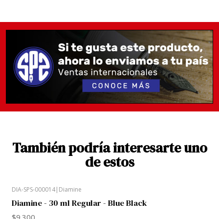
Saturación y flujo alto.
También podría interesarte uno
de estos
DIA-SPS-000014
|
Diamine
Diamine - 30 ml Regular - Blue Black
$9.300