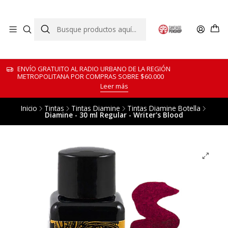
ENVÍO GRATUITO AL RADIO URBANO DE LA REGIÓN
METROPOLITANA POR COMPRAS SOBRE $60.000
Leer más
Inicio
Tintas
Tintas Diamine
Tintas Diamine Botella
Diamine - 30 ml Regular - Writer's Blood