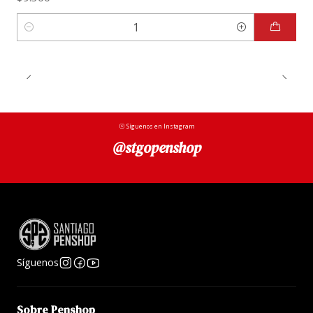
Cantidad
Síguenos en Instagram
@stgopenshop
Síguenos
Sobre Penshop