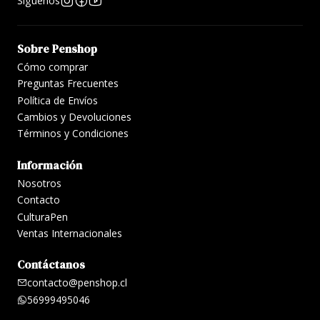
Síguenos
Sobre Penshop
Cómo comprar
Preguntas Frecuentes
Política de Envíos
Cambios y Devoluciones
Términos y Condiciones
Información
Nosotros
Contacto
CulturaPen
Ventas Internacionales
Contáctanos
contacto@penshop.cl
56999495046