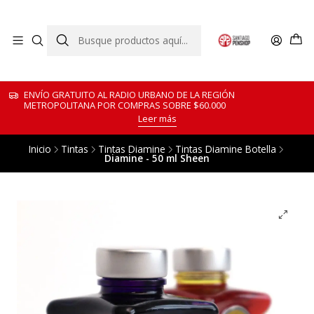
ENVÍO GRATUITO AL RADIO URBANO DE LA REGIÓN
METROPOLITANA POR COMPRAS SOBRE $60.000
Leer más
Inicio
Tintas
Tintas Diamine
Tintas Diamine Botella
Diamine - 50 ml Sheen