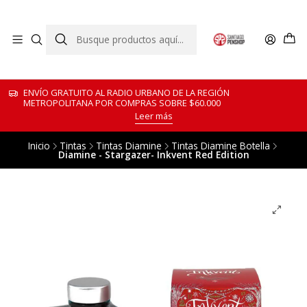
ENVÍO GRATUITO AL RADIO URBANO DE LA REGIÓN
METROPOLITANA POR COMPRAS SOBRE $60.000
Leer más
Inicio
Tintas
Tintas Diamine
Tintas Diamine Botella
Diamine - Stargazer- Inkvent Red Edition