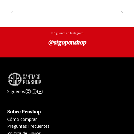
Síguenos en Instagram
@stgopenshop
Síguenos
Sobre Penshop
Cómo comprar
Preguntas Frecuentes
Política de Envíos