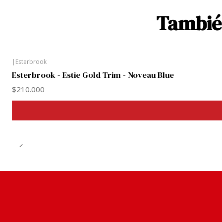
También
|
Esterbrook
Esterbrook - Estie Gold Trim - Noveau Blue
$210.000