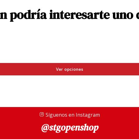
 podría interesarte uno 
Ver opciones
Síguenos en Instagram
@stgopenshop