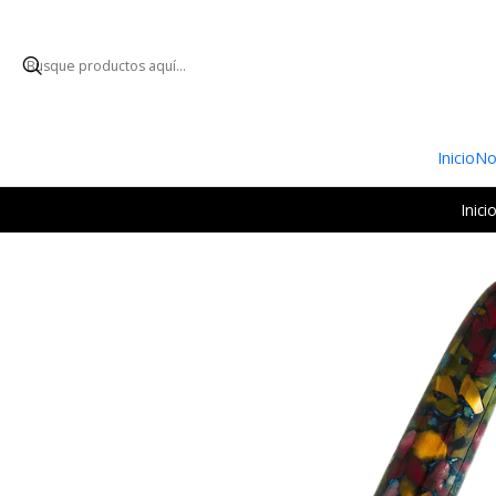
ENVÍO GRATUI
Inicio
No
Inici