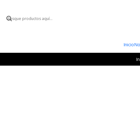
ENVÍO GRATUI
Inicio
No
In