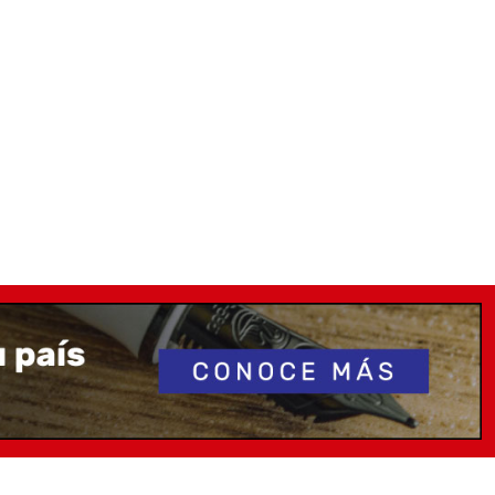
Puedes comprar el convertidor compatible que te
ticas de Neo Slim
m
6 Cm