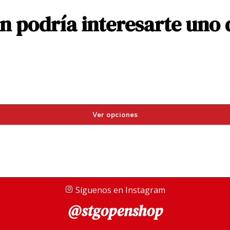
 podría interesarte uno 
Ver opciones
Síguenos en Instagram
@stgopenshop