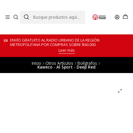
ENVÍO GRATUITO AL RADIO URBANO DE LA REGIÓN
METROPOLITANA POR COMPRAS SOBRE $60.000
Leer más
Inicio
Otros Artículos
Bolígrafos
Kaweco - Al Sport - Deep Red