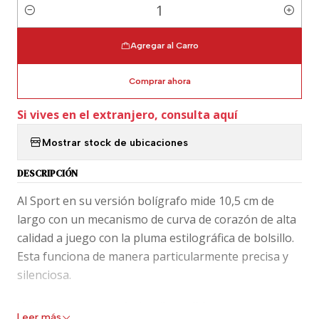
Cantidad
Agregar al Carro
Comprar ahora
Si vives en el extranjero, consulta aquí
Mostrar stock de ubicaciones
DESCRIPCIÓN
Al Sport en su versión bolígrafo mide 10,5 cm de
largo con un mecanismo de curva de corazón de alta
calidad a juego con la pluma estilográfica de bolsillo.
Esta funciona de manera particularmente precisa y
silenciosa.
Utiliza repuesto estándar disponibles en negro y
Leer más