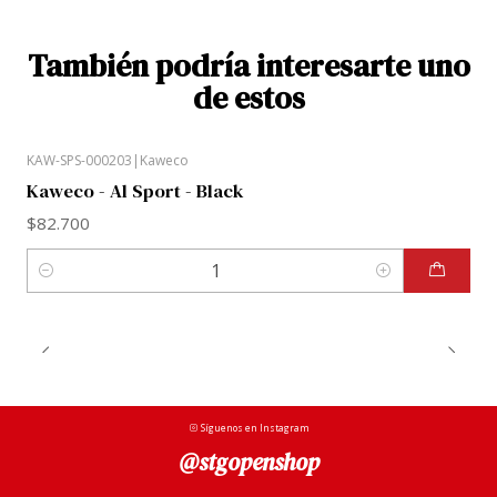
También podría interesarte uno
de estos
KAW-SPS-000203
|
Kaweco
Kaweco - Al Sport - Black
$82.700
Cantidad
Síguenos en Instagram
@stgopenshop