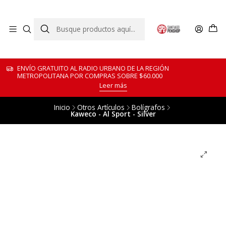
ENVÍO GRATUITO AL RADIO URBANO DE LA REGIÓN
METROPOLITANA POR COMPRAS SOBRE $60.000
Leer más
Inicio
Otros Artículos
Bolígrafos
Kaweco - Al Sport - Silver