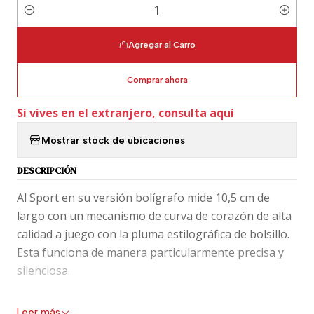
Cantidad
Agregar al Carro
Comprar ahora
Si vives en el extranjero, consulta aquí
Mostrar stock de ubicaciones
DESCRIPCIÓN
Al Sport en su versión bolígrafo mide 10,5 cm de
largo con un mecanismo de curva de corazón de alta
calidad a juego con la pluma estilográfica de bolsillo.
Esta funciona de manera particularmente precisa y
silenciosa.
Utiliza repuesto estándar disponibles en negro y
Leer más