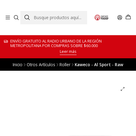
ENVÍO GRATUITO AL RADIO URBANO DE LA REGIÓN
METROPOLITANA POR COMPRAS SOBRE $60.000
Leer más
Inicio
Otros Artículos
Roller
Kaweco - Al Sport - Raw