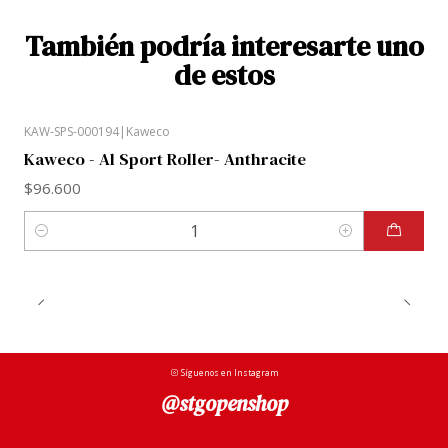
También podría interesarte uno
de estos
KAW-SPS-000194
|
Kaweco
Kaweco - Al Sport Roller- Anthracite
$96.600
Cantidad
Síguenos en Instagram
@stgopenshop