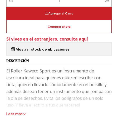
Cantidad
Agregar al Carro
Comprar ahora
Si vives en el extranjero, consulta aquí
Mostrar stock de ubicaciones
DESCRIPCIÓN
El Roller Kaweco Sport es un instrumento de
escritura ideal para quienes quieren escribir con
tinta, quieren llevarlo cómodamente en el bolsillo y
además desean tener un instrumento que rompa con
la ola de desechos. Evita los bolígrafos de un solo
uso. Y lleva el estilo a tus quehaceres!
Leer más
Presentado en caja metálica, puedes comprar el