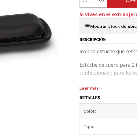
Cantidad
Si vives en el extranjer
Mostrar stock de ubi
DESCRIPCIÓN
Icónico estuche que resc
Estuche de cuero para 2 
confeccionado para Kawec
Leer más
DETALLES
Color:
Tipo: