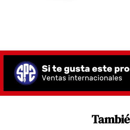
También