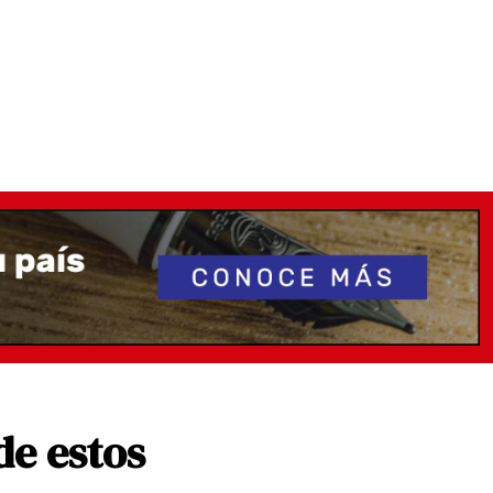
de estos