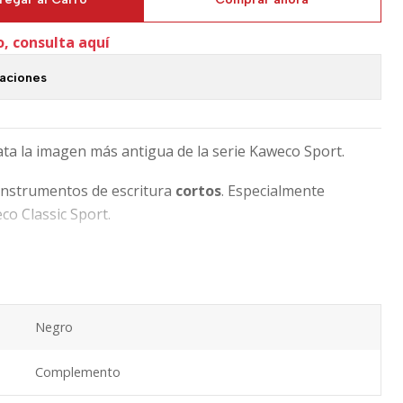
o, consulta aquí
caciones
ata la imagen más antigua de la serie Kaweco Sport.
instrumentos de escritura
cortos
. Especialmente
o Classic Sport.
Negro
Complemento