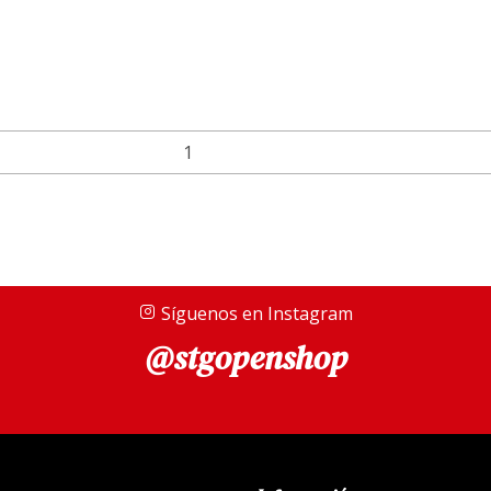
Síguenos en Instagram
@stgopenshop