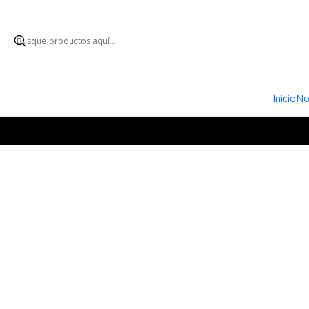
ENVÍO GRATUI
Inicio
No