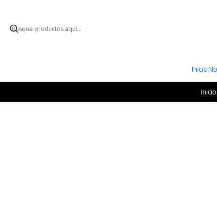
ENVÍO GRATUI
Inicio
No
Inicio