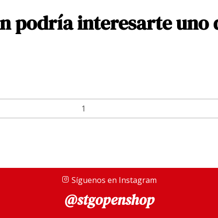
 podría interesarte uno 
Síguenos en Instagram
@stgopenshop