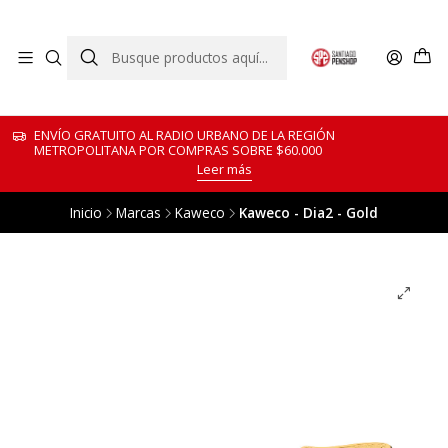
ENVÍO GRATUITO AL RADIO URBANO DE LA REGIÓN
METROPOLITANA POR COMPRAS SOBRE $60.000
Leer más
Inicio
Marcas
Kaweco
Kaweco - Dia2 - Gold