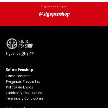
precisan más sensibilidad a la hora de escribir.
Síguenos en Instagram
@stgopenshop
Viene en caja dura imitación cuero, incluye
convertidor.
Síguenos
Sobre Penshop
Cómo comprar
Preguntas Frecuentes
Política de Envíos
Cambios y Devoluciones
Términos y Condiciones