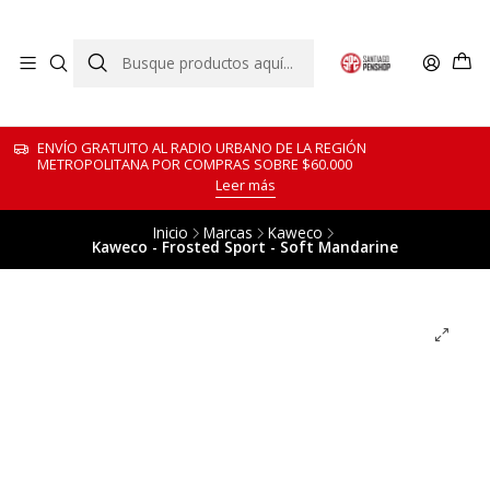
ENVÍO GRATUITO AL RADIO URBANO DE LA REGIÓN
METROPOLITANA POR COMPRAS SOBRE $60.000
Leer más
Inicio
Marcas
Kaweco
Kaweco - Frosted Sport - Soft Mandarine