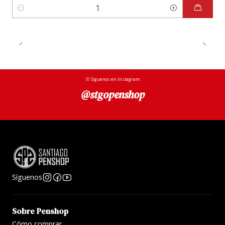
Cantidad
Síguenos en Instagram
@stgopenshop
Síguenos
Sobre Penshop
Cómo comprar