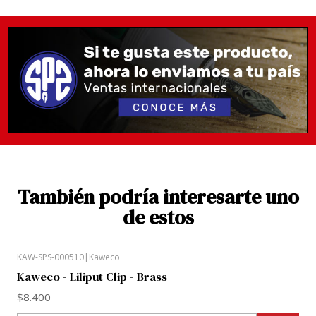
También podría interesarte uno
de estos
KAW-SPS-000510
|
Kaweco
Kaweco - Liliput Clip - Brass
$8.400