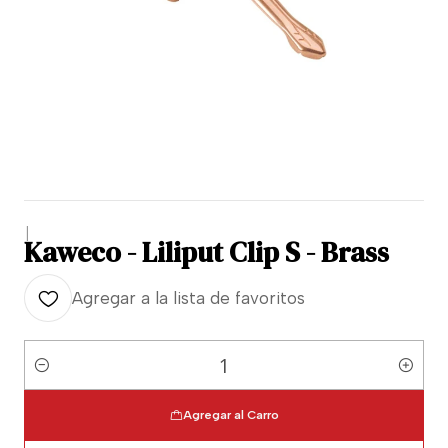
|
Kaweco - Liliput Clip S - Brass
Agregar a la lista de favoritos
Cantidad
Agregar al Carro