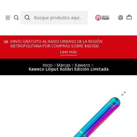
ENVÍO GRATUITO AL RADIO URBANO DE LA REGIÓN
METROPOLITANA POR COMPRAS SOBRE $60.000
Leer más
Inicio
Marcas
Kaweco
Kaweco Liliput Kolibri Edición Limitada