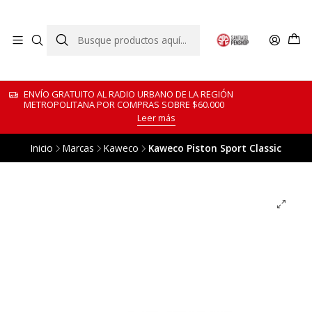
ENVÍO GRATUITO AL RADIO URBANO DE LA REGIÓN
METROPOLITANA POR COMPRAS SOBRE $60.000
Leer más
Inicio
Marcas
Kaweco
Kaweco Piston Sport Classic