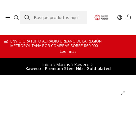
ENVÍO GRATUITO AL RADIO URBANO DE LA REGIÓN
METROPOLITANA POR COMPRAS SOBRE $60.000
Leer más
Inicio
Marcas
Kaweco
Kaweco - Premium Steel Nib - Gold plated