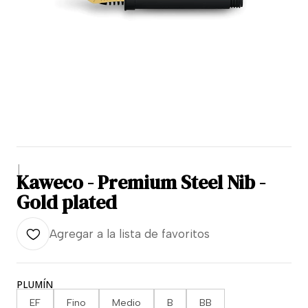
|
Kaweco - Premium Steel Nib -
Gold plated
Agregar a la lista de favoritos
PLUMÍN
EF
Fino
Medio
B
BB