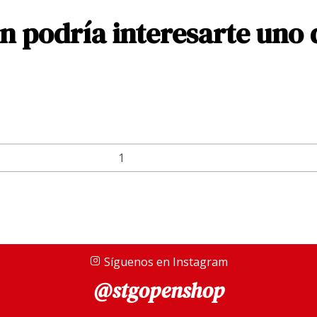
 podría interesarte uno 
Síguenos en Instagram
@stgopenshop