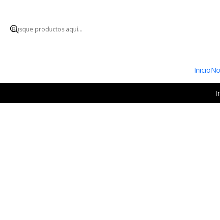
ENVÍO GRATUI
Inicio
No
I