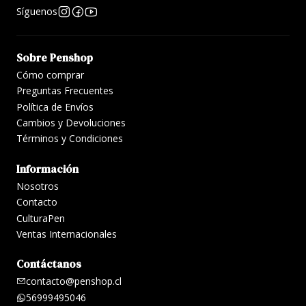
Síguenos
Sobre Penshop
Cómo comprar
Preguntas Frecuentes
Política de Envíos
Cambios y Devoluciones
Términos y Condiciones
Información
Nosotros
Contacto
CulturaPen
Ventas Internacionales
Contáctanos
contacto@penshop.cl
56999495046