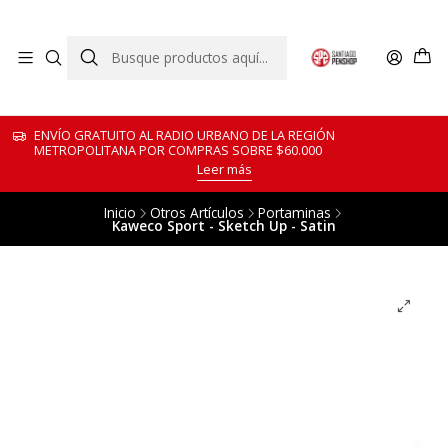
ENVÍO GRATUITO AL RADIO URBANO DE LA REGIÓN
METROPOLITANA POR COMPRAS SOBRE $60.000
Leer más
Inicio
Otros Artículos
Portaminas
Kaweco Sport - Sketch Up - Satin