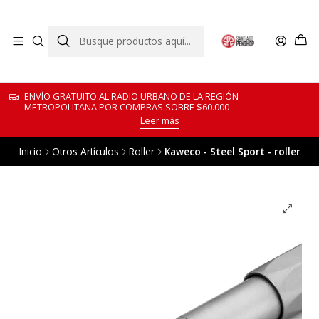
ENVÍO GRATUITO AL RADIO URBANO DE LA REGIÓN
METROPOLITANA POR COMPRAS SOBRE $60.000
Leer más
Inicio
Otros Artículos
Roller
Kaweco - Steel Sport - roller