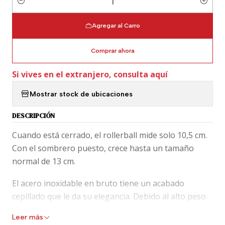
Cantidad
Agregar al Carro
Comprar ahora
Si vives en el extranjero, consulta aquí
Mostrar stock de ubicaciones
DESCRIPCIÓN
Cuando está cerrado, el rollerball mide solo 10,5 cm.
Con el sombrero puesto, crece hasta un tamaño
normal de 13 cm.
El acero inoxidable en bruto tiene un acabado
cepillado que le da su elegancia. Debido al alto peso
del modelo, el artículo de escritura ya presiona
Leer más
ligeramente el papel por sí mismo. Esto le permite