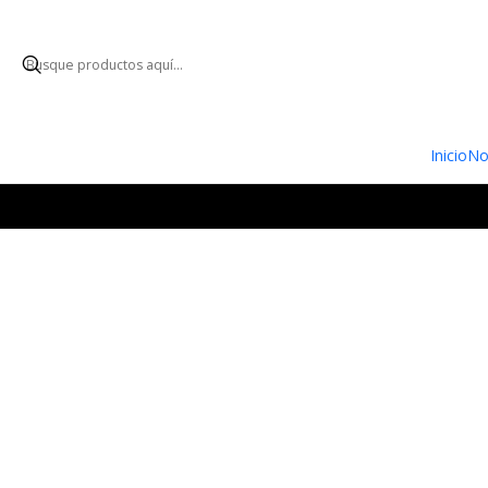
ENVÍO GRATUI
Inicio
No