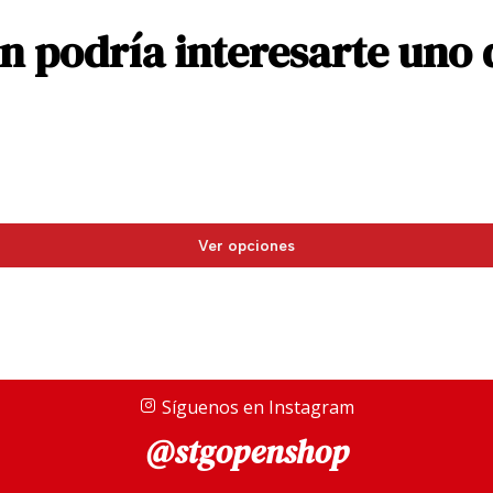
 podría interesarte uno 
Ver opciones
Síguenos en Instagram
@stgopenshop