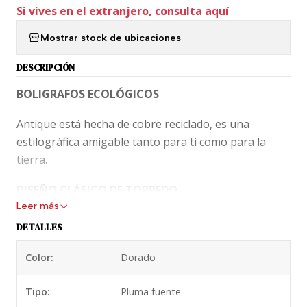
Si vives en el extranjero, consulta aquí
Mostrar stock de ubicaciones
DESCRIPCIÓN
BOLIGRAFOS ECOLÓGICOS
Antique está hecha de cobre reciclado, es una
estilográfica amigable tanto para ti como para la
tierra.
DISEÑO CLÁSICO DE TORPEDO
Leer más
Antique tiene un aspecto vintage absolutamente
DETALLES
limpio. Es perfecto para cada ocasión de escritura
con su estilo geométrico minimalista.
Color:
Dorado
COLOR METALIZADO MATE
Tipo:
Pluma fuente