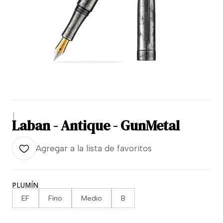
|
Laban - Antique - GunMetal
Agregar a la lista de favoritos
PLUMÍN
EF
Fino
Medio
B