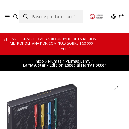
ENVÍO GRATUITO AL RADIO URBANO DE LA REGIÓN
METROPOLITANA POR COMPRAS SOBRE $60.000
Leer más
Inicio
Plumas
Plumas Lamy
Lamy Alstar - Edición Especial Harry Potter