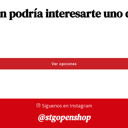
 podría interesarte uno 
Ver opciones
Síguenos en Instagram
@stgopenshop