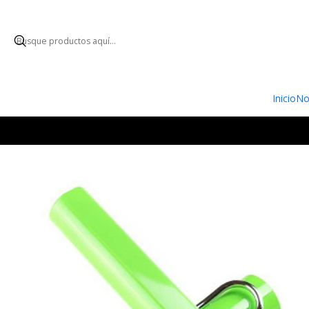
ENVÍO GRATUI
Inicio
No