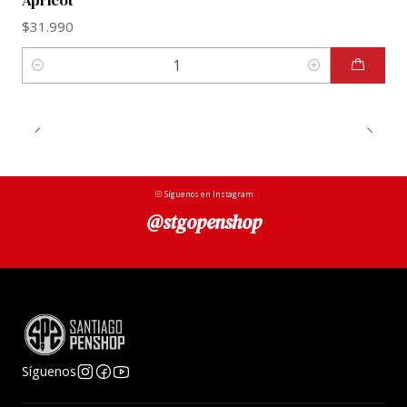
Apricot
$31.990
Cantidad
Síguenos en Instagram
@stgopenshop
Síguenos