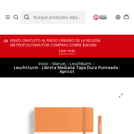
ENVÍO GRATUITO AL RADIO URBANO DE LA REGIÓN
METROPOLITANA POR COMPRAS SOBRE $60.000
Leer más
Inicio
Marcas
Leuchtturm
Leuchtturm - Libreta Mediana Tapa Dura Punteada -
Apricot