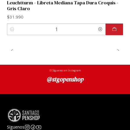
Leuchtturm - Libreta Mediana Tapa Dura Croquis -
Gris Claro
$31.990
Cantidad
Síguenos en Instagram
@stgopenshop
Síguenos