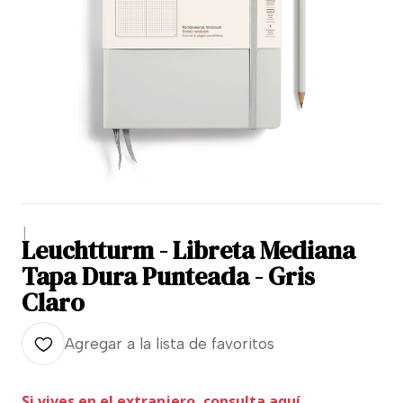
|
Leuchtturm - Libreta Mediana
Tapa Dura Punteada - Gris
Claro
Agregar a la lista de favoritos
Si vives en el extranjero, consulta aquí