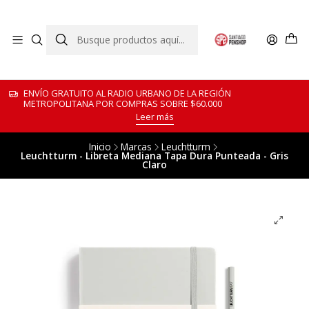
ENVÍO GRATUITO AL RADIO URBANO DE LA REGIÓN
METROPOLITANA POR COMPRAS SOBRE $60.000
Leer más
Inicio
Marcas
Leuchtturm
Leuchtturm - Libreta Mediana Tapa Dura Punteada - Gris
Claro