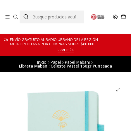
ENVÍO GRATUITO AL RADIO URBANO DE LA REGIÓN
METROPOLITANA POR COMPRAS SOBRE $60.000
Leer más
Inicio
Papel
Papel Mabani
Libreta Mabani: Celeste Pastel 160gr Punteada