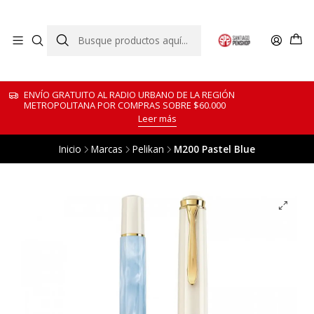
ENVÍO GRATUITO AL RADIO URBANO DE LA REGIÓN
METROPOLITANA POR COMPRAS SOBRE $60.000
Leer más
Inicio
Marcas
Pelikan
M200 Pastel Blue