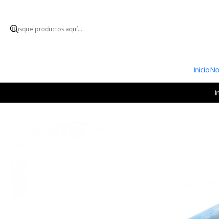
ENVÍO GRATUI
Inicio
No
I