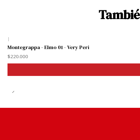
También
|
Montegrappa - Elmo 01 - Very Peri
$220.000