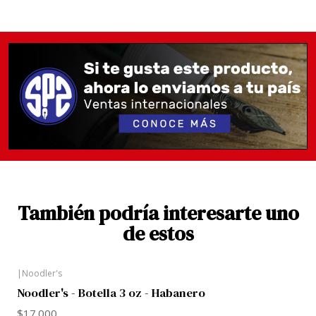
al mes.
También podría interesarte uno
de estos
|
Noodler's
Noodler's - Botella 3 oz - Habanero
$17.000