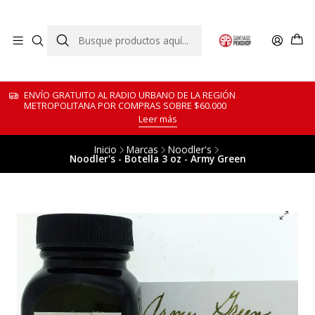
ENVÍO GRATUITO AL RADIO URBANO DE LA REGIÓN
METROPOLITANA POR COMPRAS SOBRE $60.000
Leer más
Inicio
Marcas
Noodler's
Noodler's - Botella 3 oz - Army Green