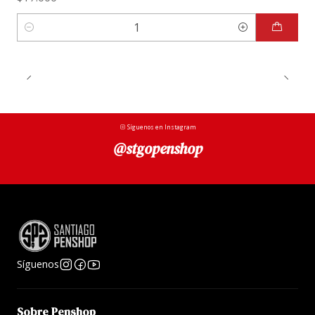
Cantidad
Síguenos en Instagram
@stgopenshop
Síguenos
Sobre Penshop