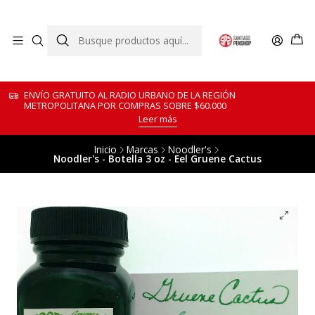
ENVÍO GRATUITO AL RADIO URBANO DE LA REGIÓN
METROPOLITANA POR COMPRAS SOBRE $60.000
Leer más
Inicio
Marcas
Noodler's
Noodler's - Botella 3 oz - Eel Gruene Cactus