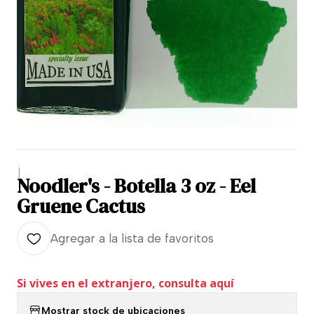
|
Noodler's - Botella 3 oz - Eel
Gruene Cactus
Agregar a la lista de favoritos
Si vives en el extranjero, consulta aquí
Mostrar stock de ubicaciones