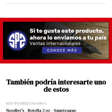
También podría interesarte uno
de estos
NOD-SPS-000023
|
Noodler's
Noodler's - Botella 3 oz - Squeteague