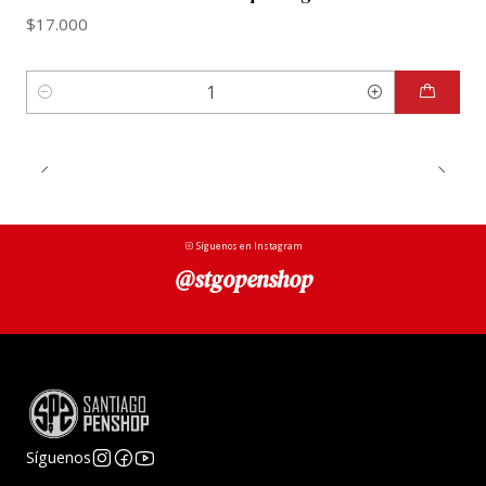
$17.000
Cantidad
Síguenos en Instagram
@stgopenshop
Síguenos