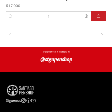
$17.000
Cantidad
Síguenos en Instagram
@stgopenshop
Síguenos