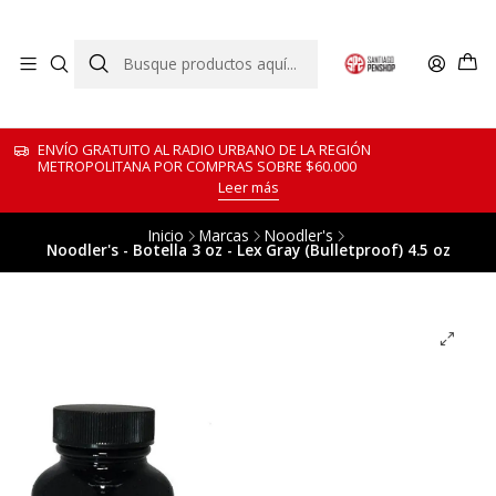
ENVÍO GRATUITO AL RADIO URBANO DE LA REGIÓN
METROPOLITANA POR COMPRAS SOBRE $60.000
Leer más
Inicio
Marcas
Noodler's
Noodler's - Botella 3 oz - Lex Gray (Bulletproof) 4.5 oz