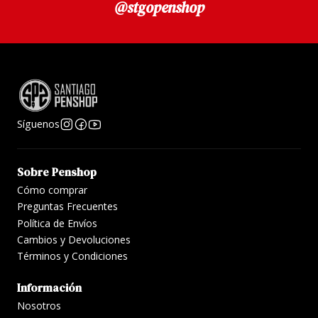
@stgopenshop
mano en lotes pequeños, los colores pueden variar
ligeramente de una botella a otra.
Síguenos
Sobre Penshop
Cómo comprar
Preguntas Frecuentes
Política de Envíos
Cambios y Devoluciones
Términos y Condiciones
Información
Nosotros