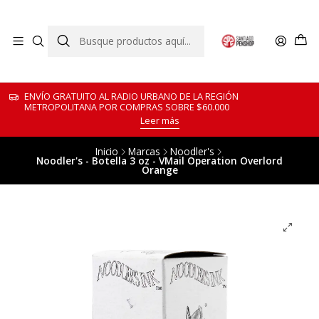
ENVÍO GRATUITO AL RADIO URBANO DE LA REGIÓN
METROPOLITANA POR COMPRAS SOBRE $60.000
Leer más
Inicio
Marcas
Noodler's
Noodler's - Botella 3 oz - VMail Operation Overlord
Orange