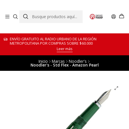
ENVÍO GRATUITO AL RADIO URBANO DE LA REGIÓN
METROPOLITANA POR COMPRAS SOBRE $60.000
Leer más
Inicio
Marcas
Noodler's
Noodler's - Std Flex - Amazon Pearl