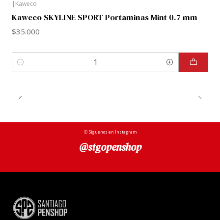
|
Kaweco
Kaweco SKYLINE SPORT Portaminas Mint 0.7 mm
$35.000
Cantidad
Síguenos en Instagram
@stgopenshop