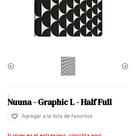
|
Nuuna - Graphic L - Half Full
Agregar a la lista de favoritos
Si vives en el extranjero, consulta aquí