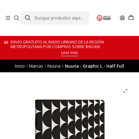
ENVÍO GRATUITO AL RADIO URBANO DE LA REGIÓN
METROPOLITANA POR COMPRAS SOBRE $60.000
Leer más
Inicio
Marcas
Nuuna
Nuuna - Graphic L - Half Full