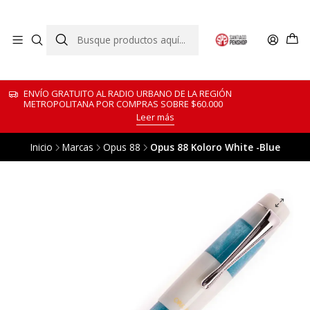
ENVÍO GRATUITO AL RADIO URBANO DE LA REGIÓN
METROPOLITANA POR COMPRAS SOBRE $60.000
Leer más
Inicio
Marcas
Opus 88
Opus 88 Koloro White -Blue