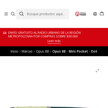
ENVÍO GRATUITO AL RADIO URBANO DE LA REGIÓN
METROPOLITANA POR COMPRAS SOBRE $60.000
Leer más
Inicio
Marcas
Opus 88
Opus 88 - Mini Pocket - Dot