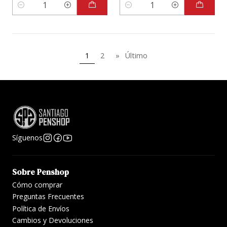
Cantidad
Cantidad
1
2
»
Último
Síguenos
Sobre Penshop
Cómo comprar
Preguntas Frecuentes
Política de Envíos
Cambios y Devoluciones