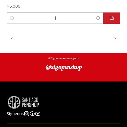
$5.000
Cantidad
Síguenos en Instagram
@stgopenshop
Síguenos