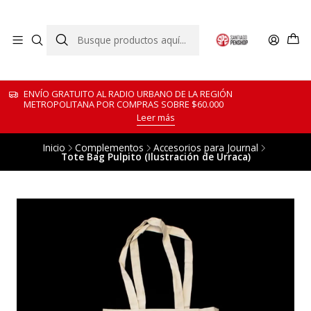
ENVÍO GRATUITO AL RADIO URBANO DE LA REGIÓN
METROPOLITANA POR COMPRAS SOBRE $60.000
Leer más
Inicio
Complementos
Accesorios para Journal
Tote Bag Pulpito (Ilustración de Urraca)