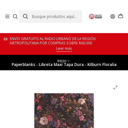
ENVÍO GRATUITO AL RADIO URBANO DE LA REGIÓN
METROPOLITANA POR COMPRAS SOBRE $60.000
Leer más
Inicio
Paperblanks - Libreta Maxi Tapa Dura - Kilburn Floralia