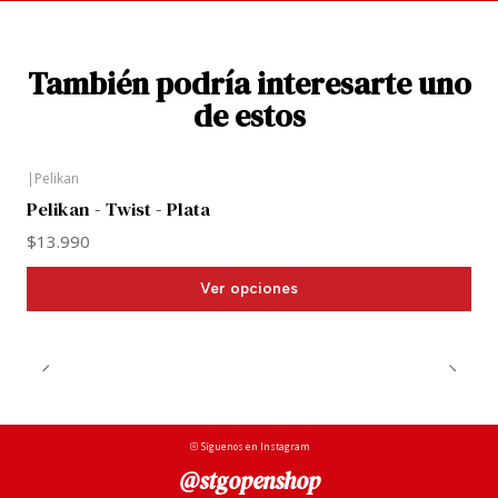
También podría interesarte uno
de estos
|
Pelikan
Pelikan - Twist - Plata
$13.990
Ver opciones
Síguenos en Instagram
@stgopenshop