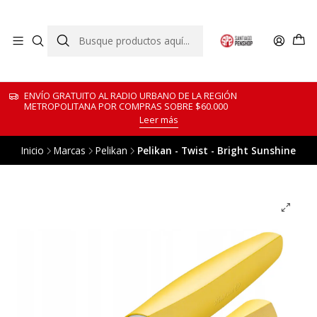
ENVÍO GRATUITO AL RADIO URBANO DE LA REGIÓN
METROPOLITANA POR COMPRAS SOBRE $60.000
Leer más
Inicio
Marcas
Pelikan
Pelikan - Twist - Bright Sunshine