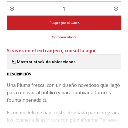
Cantidad
Agregar al Carro
Comprar ahora
Si vives en el extranjero, consulta aquí
Mostrar stock de ubicaciones
DESCRIPCIÓN
Una Pluma fresca, con un diseño novedoso que llegó
para renovar al público y para cautivar a futuros
fountainpenaddict.
Es un modelo de bajo costo, diseñada para integrar a
los jóvenes a la escritura con plumafuente. Por eso
#Pelikan se las jugó por un diseño inusual que se