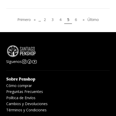
...
Primero
«
2
3
4
5
6
»
Último
Síguenos
Sobre Penshop
Cómo comprar
Preguntas Frecuentes
Política de Envíos
Cambios y Devoluciones
Términos y Condiciones