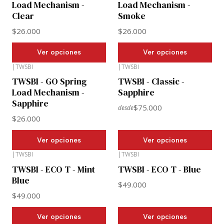
Load Mechanism -
Load Mechanism -
Clear
Smoke
$26.000
$26.000
Ver opciones
Ver opciones
|
TWSBI
|
TWSBI
TWSBI - GO Spring
TWSBI - Classic -
Load Mechanism -
Sapphire
Sapphire
$75.000
desde
$26.000
Ver opciones
Ver opciones
|
TWSBI
|
TWSBI
TWSBI - ECO T - Mint
TWSBI - ECO T - Blue
Blue
$49.000
$49.000
Ver opciones
Ver opciones