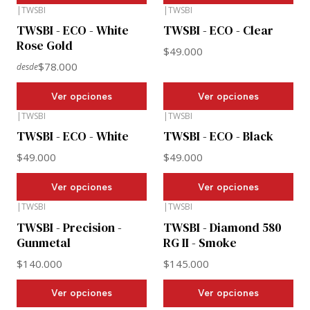
|
TWSBI
|
TWSBI
TWSBI - ECO - White
TWSBI - ECO - Clear
Rose Gold
$49.000
$78.000
desde
Ver opciones
Ver opciones
|
TWSBI
|
TWSBI
TWSBI - ECO - White
TWSBI - ECO - Black
$49.000
$49.000
Ver opciones
Ver opciones
|
TWSBI
|
TWSBI
TWSBI - Precision -
TWSBI - Diamond 580
Gunmetal
RG II - Smoke
$140.000
$145.000
Ver opciones
Ver opciones