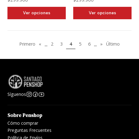
Ver opciones
Ver opciones
...
...
Primero
«
2
3
4
5
6
»
Último
Síguenos
Sobre Penshop
Cómo comprar
Preguntas Frecuentes
Política de Envíos