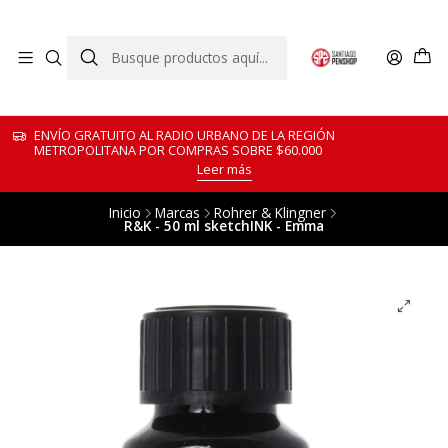
ENVÍO GRATUITO AL RADIO URBANO DE LA REGIÓN
METROPOLITANA POR COMPRAS SOBRE $60.000
Leer más
Inicio
Marcas
Rohrer & Klingner
R&K - 50 ml sketchINK - Emma