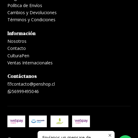
Política de Envíos
Cambios y Devoluciones
Términos y Condiciones
Información
Nosotros
Contacto
CulturaPen
Ventas Internacionales
Contáctanos
contacto@penshop.cl
56999495046
Envíanos un mensaje de