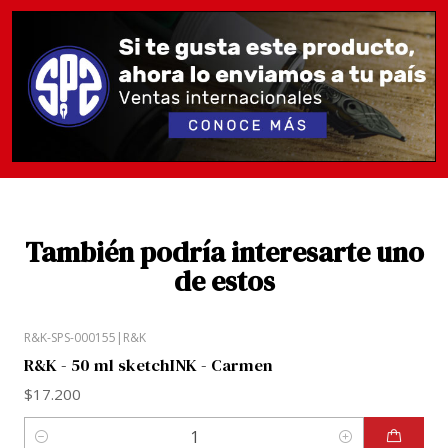
También podría interesarte uno
de estos
R&K-SPS-000155
|
R&K
R&K - 50 ml sketchINK - Carmen
$17.200
Cantidad