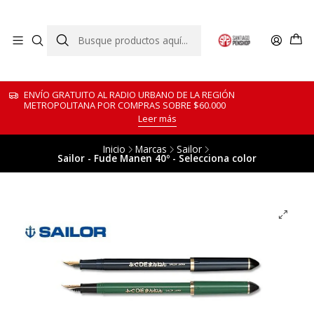
ENVÍO GRATUITO AL RADIO URBANO DE LA REGIÓN
METROPOLITANA POR COMPRAS SOBRE $60.000
Leer más
Inicio
Marcas
Sailor
Sailor - Fude Manen 40º - Selecciona color