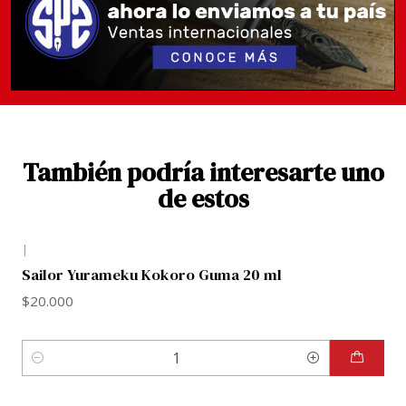
Mecanismos de llenado: Cartucho / Convertidor (2
cartuchos de tinta incluidos en el cuerpo de la pluma
/ Convertidor no incluido pero está disponible en la
tienda, es el convertidor standard Sailor).
También podría interesarte uno
de estos
|
Sailor Yurameku Kokoro Guma 20 ml
$20.000
Cantidad