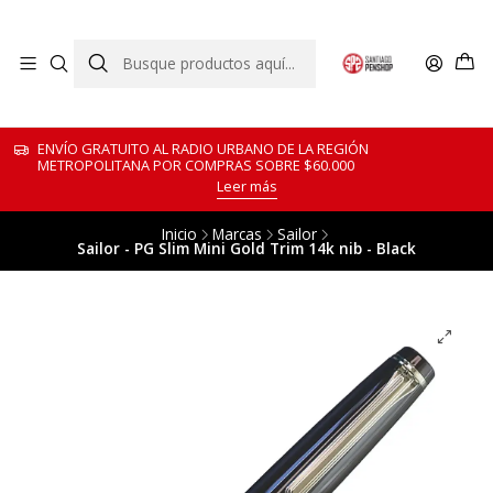
ENVÍO GRATUITO AL RADIO URBANO DE LA REGIÓN
METROPOLITANA POR COMPRAS SOBRE $60.000
Leer más
Inicio
Marcas
Sailor
Sailor - PG Slim Mini Gold Trim 14k nib - Black