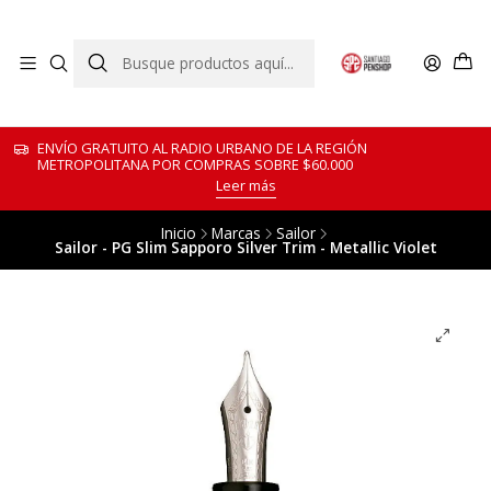
ENVÍO GRATUITO AL RADIO URBANO DE LA REGIÓN
METROPOLITANA POR COMPRAS SOBRE $60.000
Leer más
Inicio
Marcas
Sailor
Sailor - PG Slim Sapporo Silver Trim - Metallic Violet