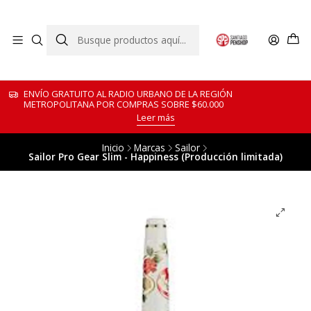
ENVÍO GRATUITO AL RADIO URBANO DE LA REGIÓN
METROPOLITANA POR COMPRAS SOBRE $60.000
Leer más
Inicio
Marcas
Sailor
Sailor Pro Gear Slim - Happiness (Producción limitada)